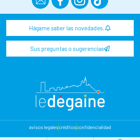
Hágame saber las novedades.
Sus preguntas o sugerencias
avisos legales
créditos
confidencialidad